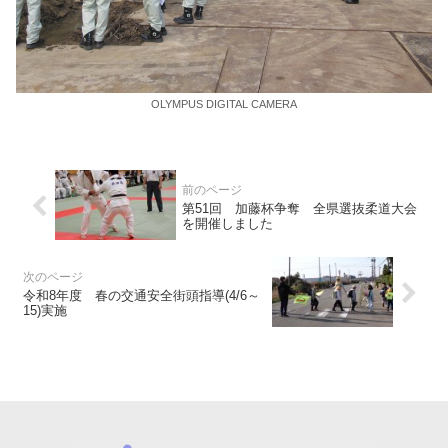
OLYMPUS DIGITAL CAMERA
第51回 加藤杯争奪 全県選抜柔道大会
を開催しました
令和8年度 春の交通安全街頭指導(4/6～
15)実施