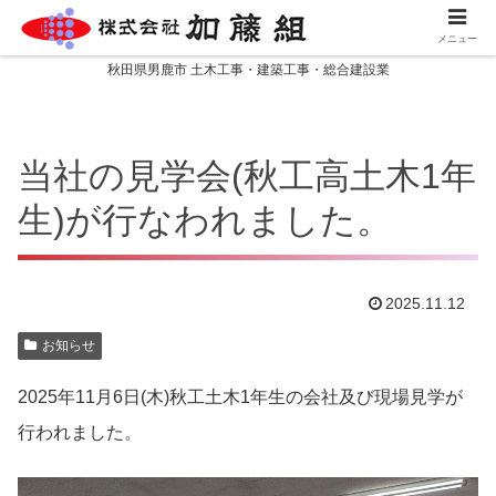
メニュー
秋田県男鹿市 土木工事・建築工事・総合建設業
当社の見学会(秋工高土木1年
生)が行なわれました。
2025.11.12
お知らせ
2025年11月6日(木)秋工土木1年生の会社及び現場見学が
行われました。