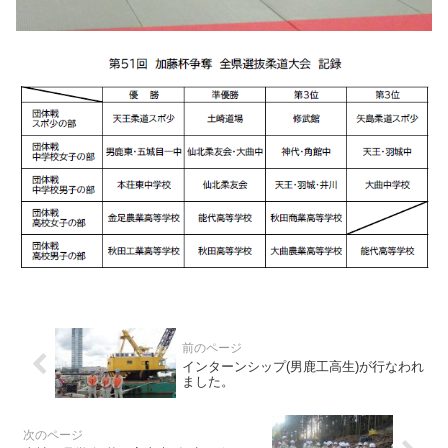
インターンシップ(男鹿工高生)が行なわれ
ました。