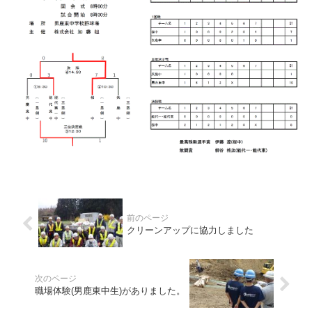
クリーンアップに協力しました
職場体験(男鹿東中生)がありました。