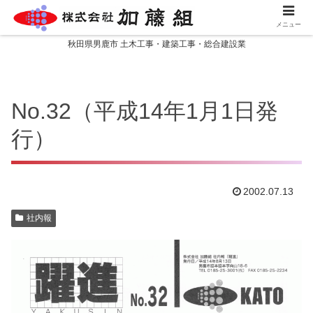
メニュー
秋田県男鹿市 土木工事・建築工事・総合建設業
No.32（平成14年1月1日発
行）
2002.07.13
社内報