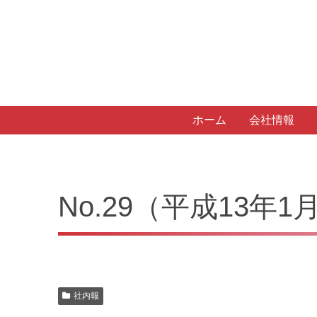
ホーム
会社情報
No.29（平成13年
社内報