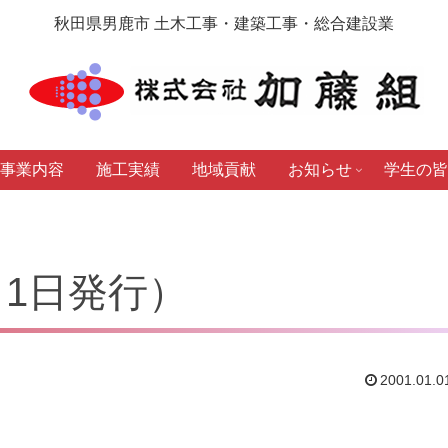
秋田県男鹿市 土木工事・建築工事・総合建設業
事業内容
施工実績
地域貢献
お知らせ
学生の皆
1月1日発行）
2001.01.0