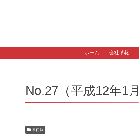
ホーム
会社情報
No.27（平成12年
社内報