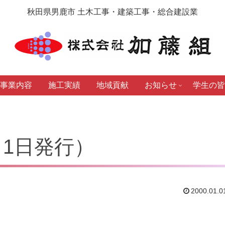
秋田県男鹿市 土木工事・建築工事・総合建設業
事業内容
施工実績
地域貢献
お知らせ
学生の皆
1月1日発行）
2000.01.0