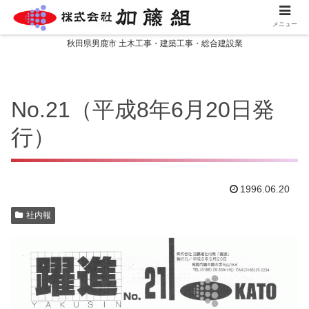
メニュー
秋田県男鹿市 土木工事・建築工事・総合建設業
No.21（平成8年6月20日発
行）
1996.06.20
社内報