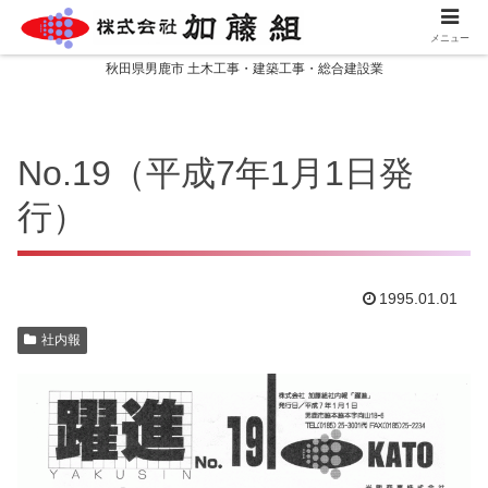
メニュー
秋田県男鹿市 土木工事・建築工事・総合建設業
No.19（平成7年1月1日発
行）
1995.01.01
社内報